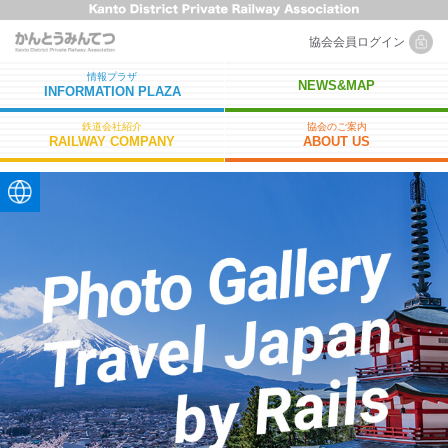
協会会員ログイン
情報プラザ
NEWS&MAP
INFORMATION PLAZA
鉄道会社紹介
協会のご案内
RAILWAY COMPANY
ABOUT US