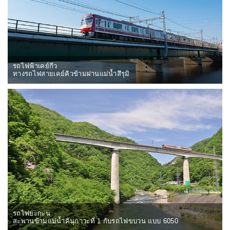
รถไฟฟ้าเคย์กีว
ทางรถไฟสายเคย์คิวข้ามผ่านแม่น้ำสึรุมิ
รถไฟยะกะน
สะพานข้ามแม่น้ำคินุกาวะที่ 1 กับรถไฟขบวน แบบ 6050