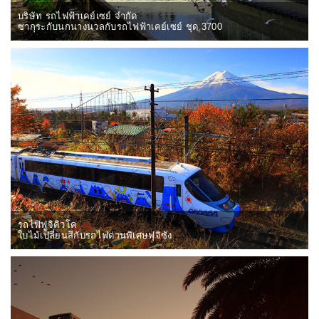
บริษัท รถไฟฟ้าเคย์เซย์ จำกัด
ซากุระกับนกนางนวลกับรถไฟฟ้าเคย์เซย์ ชุด 3700
รถไฟฟูจิคิวโค
ใบไม้เปลี่ยนสีกับรถไฟด่วนพิเศษฟุจิซัง