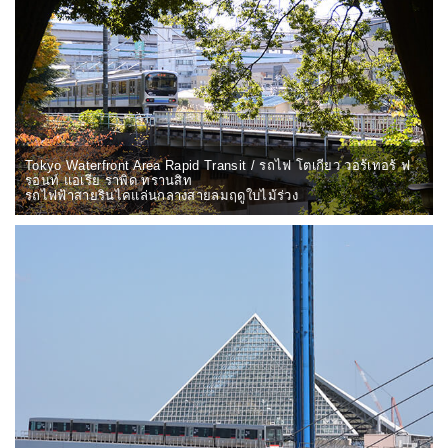
Tokyo Waterfront Area Rapid Transit / รถไฟ โตเกียว วอร้เทอร้ ฟ
รอนท์ แอเรีย ราพิด ทรานสิท
รถไฟฟ้าสายรินไคแล่นกลางสายลมฤดูใบไม้ร่วง