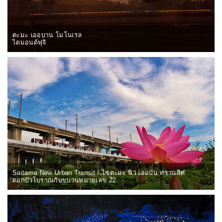
ตะมะ เออบาน โมโนเรล
ไดมอนด์ฟุจิ
Saitama New Urban Transit / ไซตะมะ นิว เออบัน ทรานสิท
ดอกบัวโบราณกับขบวนหมายเลข 22